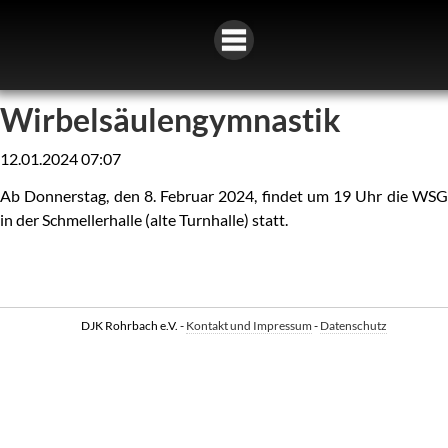
Wirbelsäulengymnastik
12.01.2024 07:07
Ab Donnerstag, den 8. Februar 2024, findet um 19 Uhr die WSG
in der Schmellerhalle (alte Turnhalle) statt.
DJK Rohrbach e.V. -
Kontakt und Impressum
-
Datenschutz