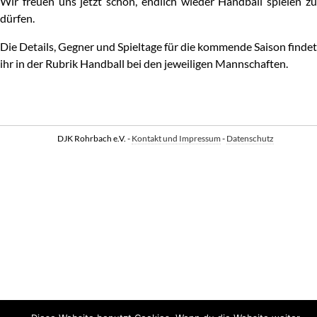
Wir freuen uns jetzt schon, endlich wieder Handball spielen zu
dürfen.
Die Details, Gegner und Spieltage für die kommende Saison findet
ihr in der Rubrik Handball bei den jeweiligen Mannschaften.
DJK Rohrbach e.V. -
Kontakt und Impressum
-
Datenschutz