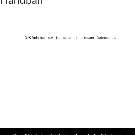
DJK Rohrbach e.V. -
Kontakt und Impressum
-
Datenschutz