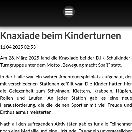
Knaxiade beim Kinderturnen
11.04.2025 02:53
Am 28. März 2025 fand die Knaxiade bei der DJK-Schulkinder-
Turngruppe unter dem Motto „Bewegung macht Spaß“ statt.
In der Halle war ein wahrer Abenteuerspielplatz aufgebaut, der
mit verschiedenen Stationen gefüllt war. Die Kinder hatten hier
die Gelegenheit zum Schwingen, Klettern, Krabbeln, Hüpfen,
Rollen und Laufen. An jeder Station gab es eine neue
Herausforderung, die die kleinen Sportler mit viel Freude und
Enthusiasmus meisterten.
Nach all den aufregenden Aktivitäten gab es für alle Teilnehmer
noch eine Medaille und eine Urkunde. Es war ein unvergesslicher