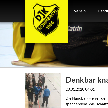
Verein
Handb
Verein
Handb
Denkbar kn
20.01.2020 04:01
Die Handball-Herren der 
spannendem Spiel schafft